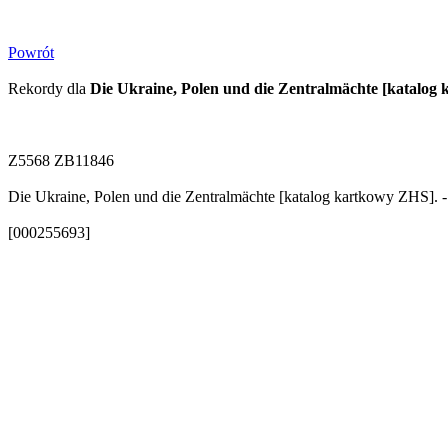
Powrót
Rekordy dla
Die Ukraine, Polen und die Zentralmächte [katalog
Z5568 ZB11846
Die Ukraine, Polen und die Zentralmächte [katalog kartkowy ZHS]. -
[000255693]