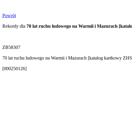
Powrót
Rekordy dla
70 lat ruchu ludowego na Warmii i Mazurach [kata
ZB58307
70 lat ruchu ludowego na Warmii i Mazurach [katalog kartkowy ZHS]
[000250126]