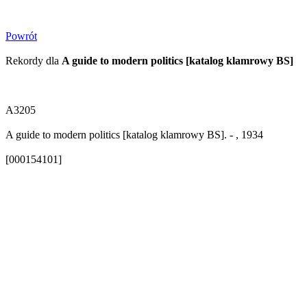
Powrót
Rekordy dla
A guide to modern politics [katalog klamrowy BS]
A3205
A guide to modern politics [katalog klamrowy BS]. - , 1934
[000154101]