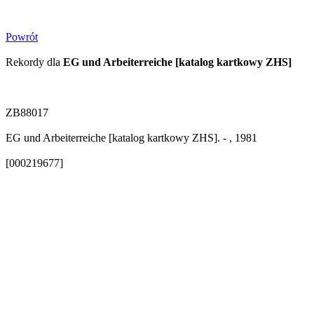
Powrót
Rekordy dla
EG und Arbeiterreiche [katalog kartkowy ZHS]
ZB88017
EG und Arbeiterreiche [katalog kartkowy ZHS]. - , 1981
[000219677]