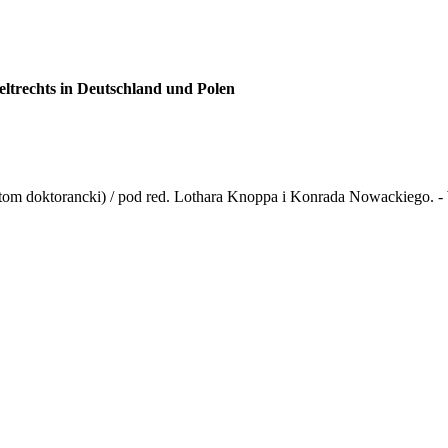
ltrechts in Deutschland und Polen
om doktorancki) / pod red. Lothara Knoppa i Konrada Nowackiego. - W