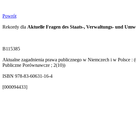
Powrót
Rekordy dla
Aktuelle Fragen des Staats-, Verwaltungs- und Umwe
B115385
Aktualne zagadnienia prawa publicznego w Niemczech i w Polsce : (t
Publiczne Porównawcze ; 2(10))
ISBN 978-83-60631-16-4
[000094433]