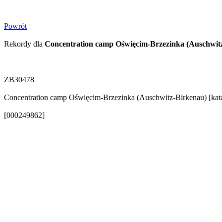
Powrót
Rekordy dla
Concentration camp Oświęcim-Brzezinka (Auschwit
ZB30478
Concentration camp Oświęcim-Brzezinka (Auschwitz-Birkenau) [kata
[000249862]