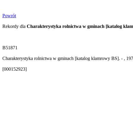
Powrót
Rekordy dla
Charakterystyka rolnictwa w gminach [katalog kla
B51871
Charakterystyka rolnictwa w gminach [katalog klamrowy BS]. - , 19
[000152923]