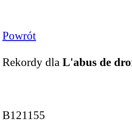
Powrót
Rekordy dla
L'abus de droi
B121155