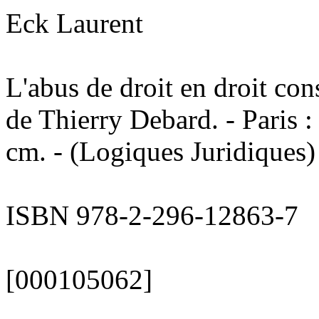
Eck Laurent
L'abus de droit en droit cons
de Thierry Debard. - Paris :
cm. - (Logiques Juridiques)
ISBN 978-2-296-12863-7
[000105062]