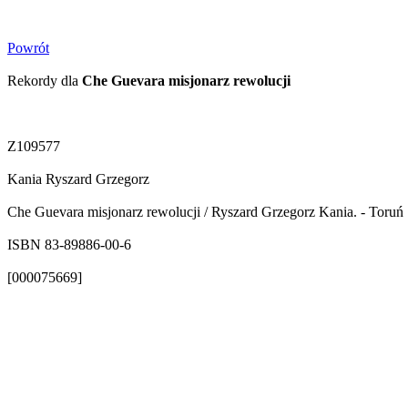
Powrót
Rekordy dla
Che Guevara misjonarz rewolucji
Z109577
Kania Ryszard Grzegorz
Che Guevara misjonarz rewolucji / Ryszard Grzegorz Kania. - Toruń :
ISBN 83-89886-00-6
[000075669]