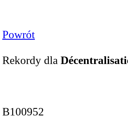
Powrót
Rekordy dla
Décentralisati
B100952