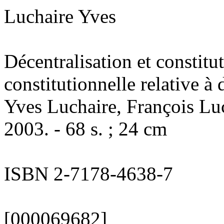
Luchaire Yves
Décentralisation et constitu
constitutionnelle relative à
Yves Luchaire, François Luc
2003. - 68 s. ; 24 cm
ISBN 2-7178-4638-7
[000069682]