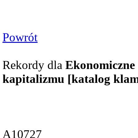
Powrót
Rekordy dla
Ekonomiczne 
kapitalizmu [katalog kla
A10727