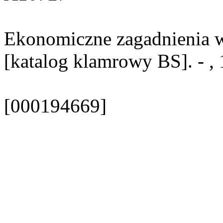
Ekonomiczne zagadnienia w
[katalog klamrowy BS]. - ,
[000194669]