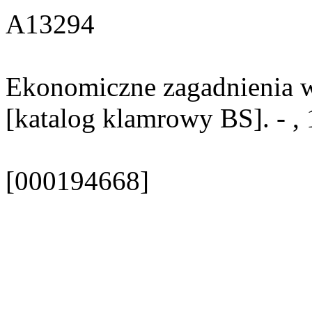
A13294
Ekonomiczne zagadnienia w
[katalog klamrowy BS]. - ,
[000194668]