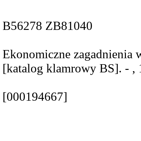
B56278 ZB81040
Ekonomiczne zagadnienia w
[katalog klamrowy BS]. - ,
[000194667]