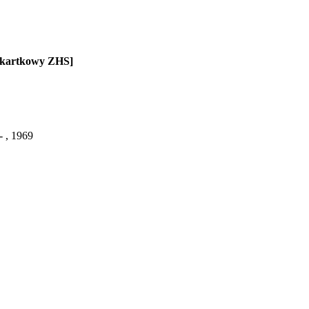
g kartkowy ZHS]
- , 1969