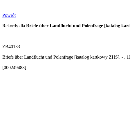
Powrót
Rekordy dla
Briefe über Landflucht und Polenfrage [katalog ka
ZB40133
Briefe über Landflucht und Polenfrage [katalog kartkowy ZHS]. - , 
[000249488]