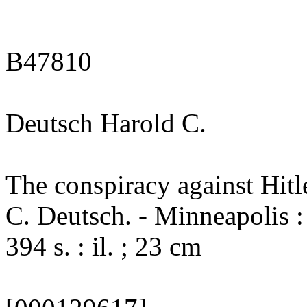
B47810
Deutsch Harold C.
The conspiracy against Hitle
C. Deutsch. - Minneapolis :
394 s. : il. ; 23 cm