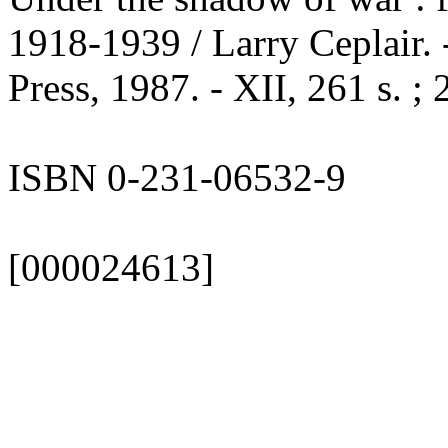
1918-1939 / Larry Ceplair.
Press, 1987. - XII, 261 s. ;
ISBN 0-231-06532-9
[000024613]