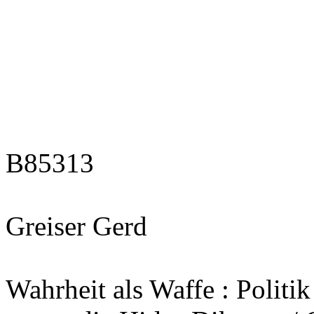
B85313
Greiser Gerd
Wahrheit als Waffe : Polit