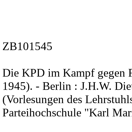
ZB101545
Die KPD im Kampf gegen F
1945). - Berlin : J.H.W. Diet
(Vorlesungen des Lehrstuhl
Parteihochschule "Karl Ma