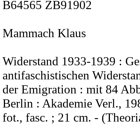
B64565 ZB91902
Mammach Klaus
Widerstand 1933-1939 : Ges
antifaschistischen Widerst
der Emigration : mit 84 A
Berlin : Akademie Verl., 1984
fot., fasc. ; 21 cm. - (The