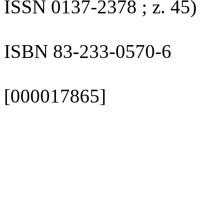
ISSN 0137-2378 ; z. 45)
ISBN 83-233-0570-6
[000017865]