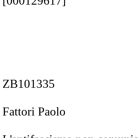
[000129617]
ZB101335
Fattori Paolo