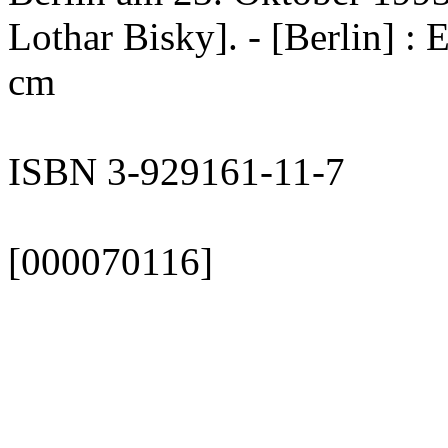
Lothar Bisky]. - [Berlin] : Ed
cm
ISBN 3-929161-11-7
[000070116]