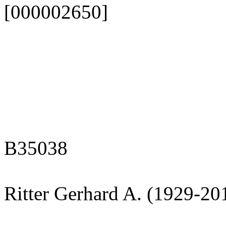
[000002650]
B35038
Ritter Gerhard A. (1929-20