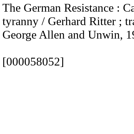
The German Resistance : Car
tyranny / Gerhard Ritter ; t
George Allen and Unwin, 19
[000058052]