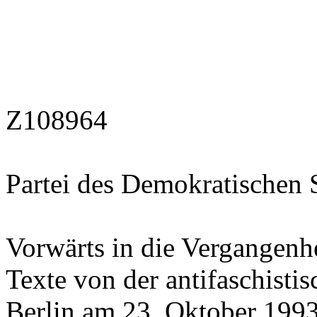
Z108964
Partei des Demokratischen 
Vorwärts in die Vergangenh
Texte von der antifaschisti
Berlin am 23. Oktober 1993