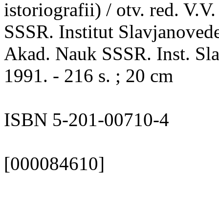
istoriografii) / otv. red. V
SSSR. Institut Slavjanovede
Akad. Nauk SSSR. Inst. Slav
1991. - 216 s. ; 20 cm
ISBN 5-201-00710-4
[000084610]