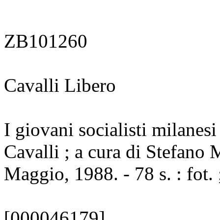
ZB101260
Cavalli Libero
I giovani socialisti milanesi
Cavalli ; a cura di Stefano M
Maggio, 1988. - 78 s. : fot.
[000046179]