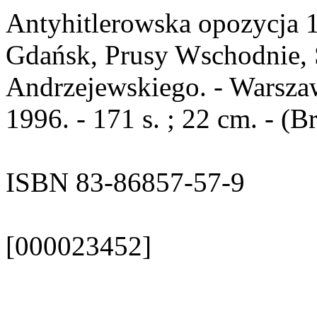
Antyhitlerowska opozycja 
Gdańsk, Prusy Wschodnie, Ś
Andrzejewskiego. - Warsza
1996. - 171 s. ; 22 cm. - (B
ISBN 83-86857-57-9
[000023452]