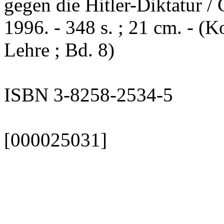
gegen die Hitler-Diktatur / 
1996. - 348 s. ; 21 cm. - 
Lehre ; Bd. 8)
ISBN 3-8258-2534-5
[000025031]