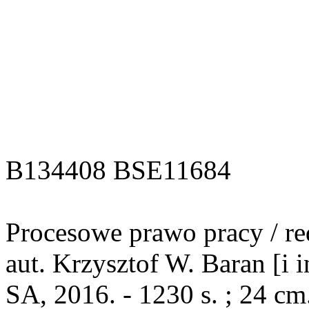
B134408 BSE11684
Procesowe prawo pracy / re
aut. Krzysztof W. Baran [i 
SA, 2016. - 1230 s. ; 24 cm