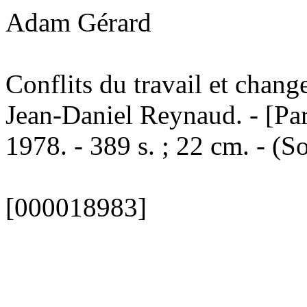
Adam Gérard
Conflits du travail et chan
Jean-Daniel Reynaud. - [Par
1978. - 389 s. ; 22 cm. - (S
[000018983]