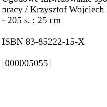
pracy / Krzysztof Wojciec
- 205 s. ; 25 cm
ISBN 83-85222-15-X
[000005055]