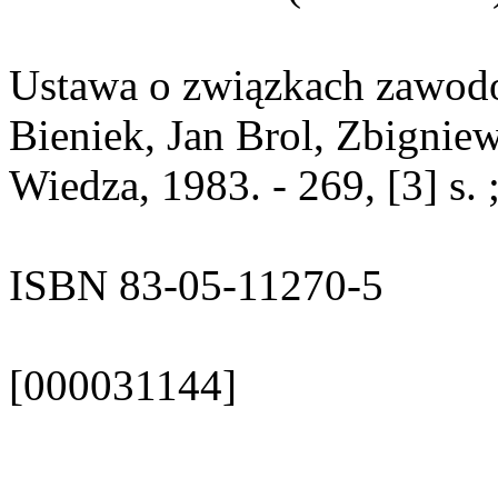
Ustawa o związkach zawodo
Bieniek, Jan Brol, Zbigniew
Wiedza, 1983. - 269, [3] s. ;
ISBN 83-05-11270-5
[000031144]