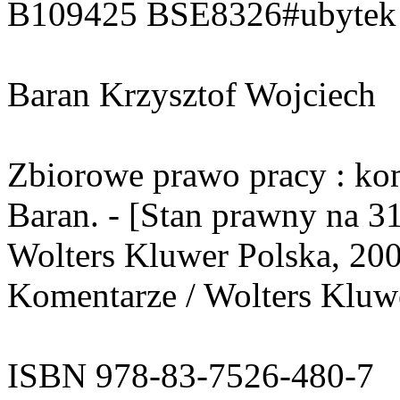
B109425 BSE8326#ubytek
Baran Krzysztof Wojciech
Zbiorowe prawo pracy : kom
Baran. - [Stan prawny na 31
Wolters Kluwer Polska, 2007
Komentarze / Wolters Kluw
ISBN 978-83-7526-480-7