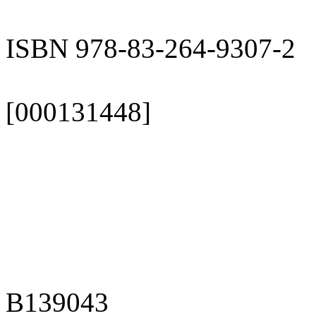
ISBN 978-83-264-9307-2
[000131448]
B139043