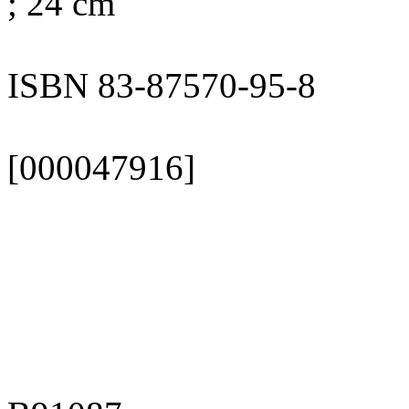
; 24 cm
ISBN 83-87570-95-8
[000047916]