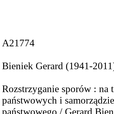
A21774
Bieniek Gerard (1941-2011
Rozstrzyganie sporów : na t
państwowych i samorządzie 
państwowego / Gerard Bien