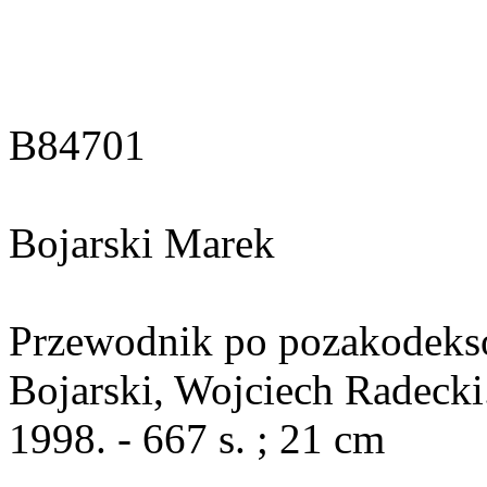
B84701
Bojarski Marek
Przewodnik po pozakodeks
Bojarski, Wojciech Radecki
1998. - 667 s. ; 21 cm