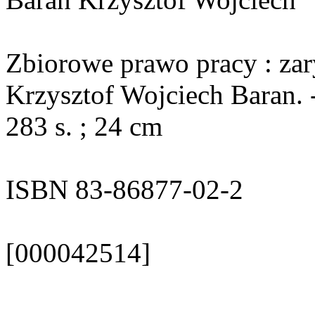
Zbiorowe prawo pracy : zar
Krzysztof Wojciech Baran. -
283 s. ; 24 cm
ISBN 83-86877-02-2
[000042514]