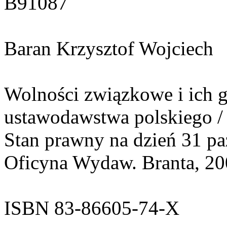
B91087
Baran Krzysztof Wojciech
Wolności związkowe i ich 
ustawodawstwa polskiego / 
Stan prawny na dzień 31 pa
Oficyna Wydaw. Branta, 200
ISBN 83-86605-74-X