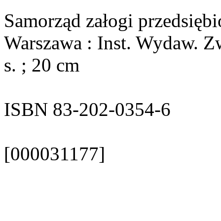
Samorząd załogi przedsiębi
Warszawa : Inst. Wydaw. Z
s. ; 20 cm
ISBN 83-202-0354-6
[000031177]