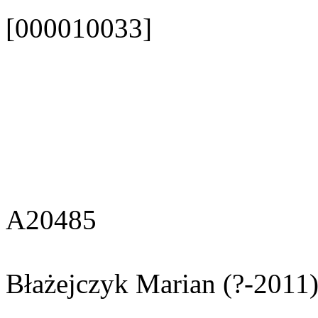
[000010033]
A20485
Błażejczyk Marian (?-2011