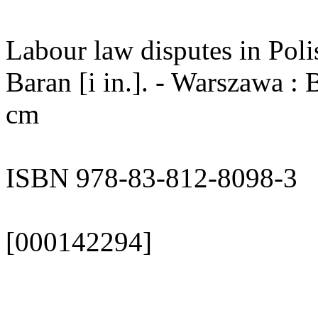
Labour law disputes in Poli
Baran [i in.]. - Warszawa : B
cm
ISBN 978-83-812-8098-3
[000142294]