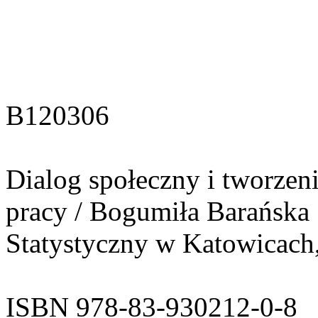
B120306
Dialog społeczny i tworzeni
pracy / Bogumiła Barańska [
Statystyczny w Katowicach, 2
ISBN 978-83-930212-0-8