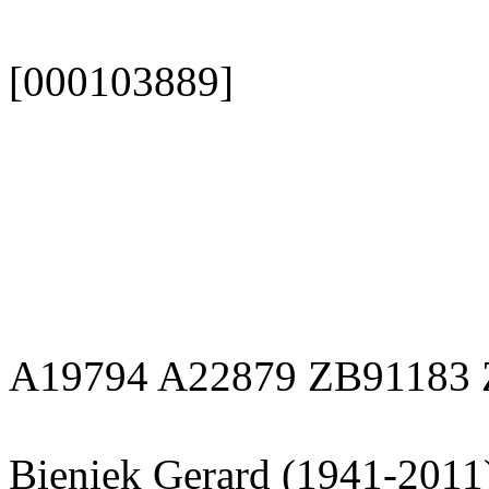
[000103889]
A19794 A22879 ZB91183
Bieniek Gerard (1941-2011