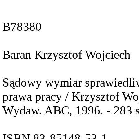
B78380
Baran Krzysztof Wojciech
Sądowy wymiar sprawiedliw
prawa pracy / Krzysztof Wo
Wydaw. ABC, 1996. - 283 s
ISBN 83-85148-53-1