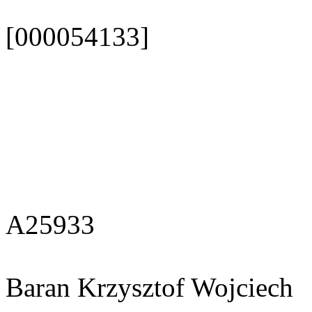
[000054133]
A25933
Baran Krzysztof Wojciech