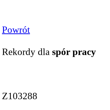
Powrót
Rekordy dla
spór pracy
Z103288