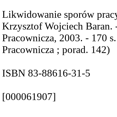
Likwidowanie sporów pracy 
Krzysztof Wojciech Baran. 
Pracownicza, 2003. - 170 s.
Pracownicza ; porad. 142)
ISBN 83-88616-31-5
[000061907]