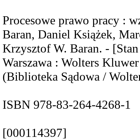
Procesowe prawo pracy : wz
Baran, Daniel Książek, Mar
Krzysztof W. Baran. - [Stan
Warszawa : Wolters Kluwer P
(Biblioteka Sądowa / Wolte
ISBN 978-83-264-4268-1
[000114397]