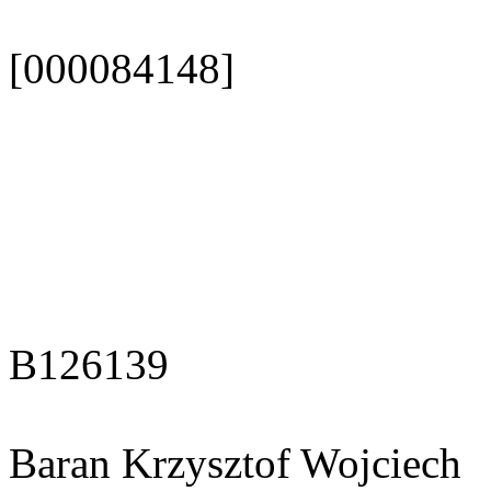
[000084148]
B126139
Baran Krzysztof Wojciech