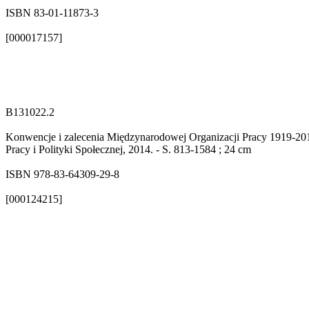
ISBN 83-01-11873-3
[000017157]
B131022.2
Konwencje i zalecenia Międzynarodowej Organizacji Pracy 1919-2012 
Pracy i Polityki Społecznej, 2014. - S. 813-1584 ; 24 cm
ISBN 978-83-64309-29-8
[000124215]