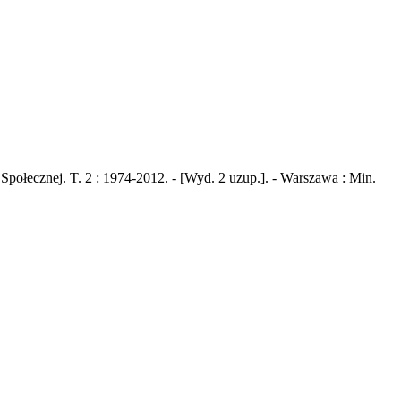
połecznej. T. 2 : 1974-2012. - [Wyd. 2 uzup.]. - Warszawa : Min.