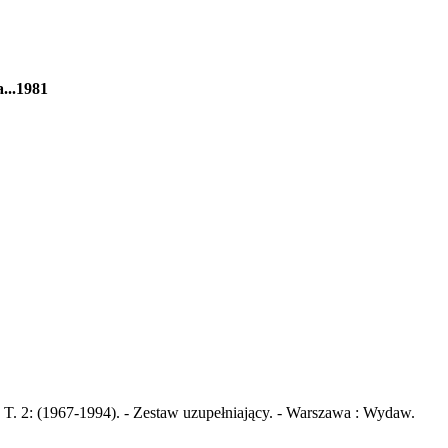
...1981
 T. 2: (1967-1994). - Zestaw uzupełniający. - Warszawa : Wydaw.