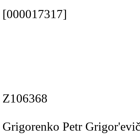
[000017317]
Z106368
Grigorenko Petr Grigor'evi