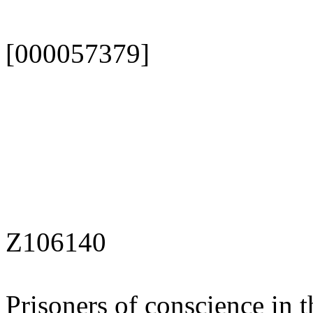
[000057379]
Z106140
Prisoners of conscience in 