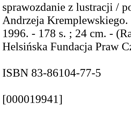
sprawozdanie z lustracji / 
Andrzeja Kremplewskiego. 
1996. - 178 s. ; 24 cm. - (R
Helsińska Fundacja Praw Cz
ISBN 83-86104-77-5
[000019941]