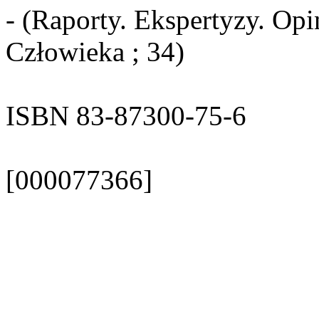
- (Raporty. Ekspertyzy. Opi
Człowieka ; 34)
ISBN 83-87300-75-6
[000077366]