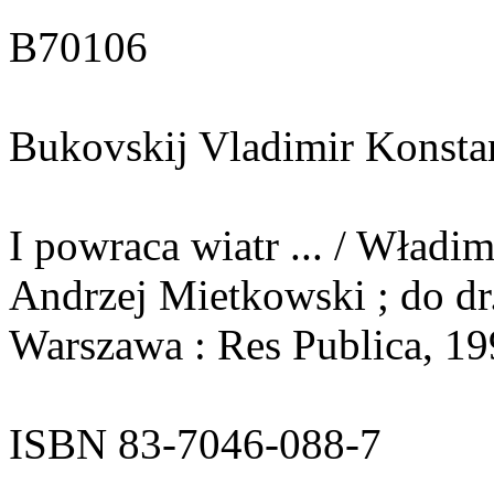
B70106
Bukovskij Vladimir Konsta
I powraca wiatr ... / Władim
Andrzej Mietkowski ; do dr. 
Warszawa : Res Publica, 199
ISBN 83-7046-088-7