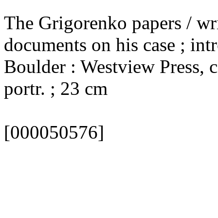
The Grigorenko papers / wr
documents on his case ; in
Boulder : Westview Press, cop
portr. ; 23 cm
[000050576]