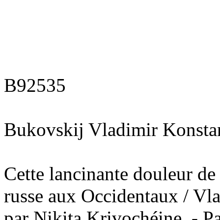
B92535
Bukovskij Vladimir Konsta
Cette lancinante douleur de la
russe aux Occidentaux / Vla
par Nikita Krivochéine. - Pa