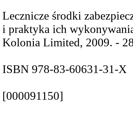
Lecznicze środki zabezpiec
i praktyka ich wykonywania
Kolonia Limited, 2009. - 28
ISBN 978-83-60631-31-X
[000091150]