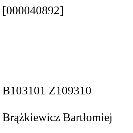
[000040892]
B103101 Z109310
Brążkiewicz Bartłomiej