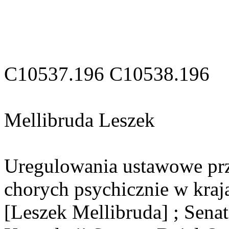
C10537.196 C10538.196
Mellibruda Leszek
Uregulowania ustawowe prz
chorych psychicznie w kraj
[Leszek Mellibruda] ; Senat