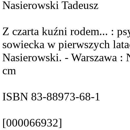
Nasierowski Tadeusz
Z czarta kuźni rodem... : ps
sowiecka w pierwszych lata
Nasierowski. - Warszawa : Ne
cm
ISBN 83-88973-68-1
[000066932]