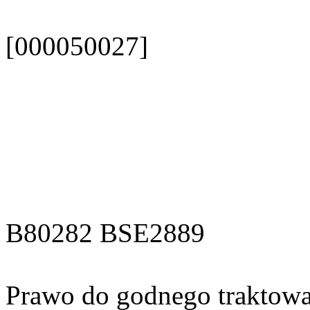
[000050027]
B80282 BSE2889
Prawo do godnego traktowan