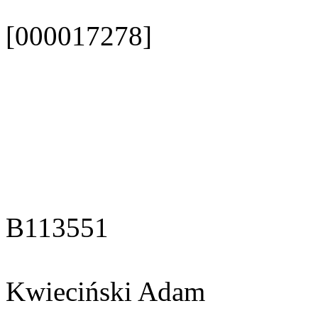
[000017278]
B113551
Kwieciński Adam