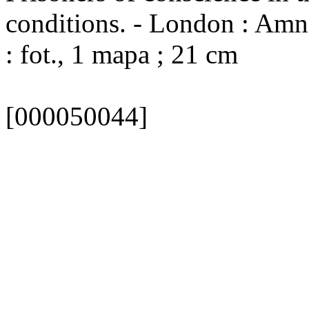
conditions. - London : Amne
: fot., 1 mapa ; 21 cm
[000050044]