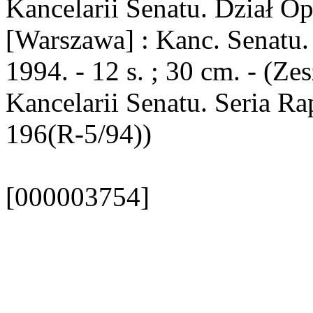
Kancelarii Senatu. Dział O
[Warszawa] : Kanc. Senatu.
1994. - 12 s. ; 30 cm. - (Ze
Kancelarii Senatu. Seria R
196(R-5/94))
[000003754]