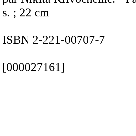
s. ; 22 cm
ISBN 2-221-00707-7
[000027161]