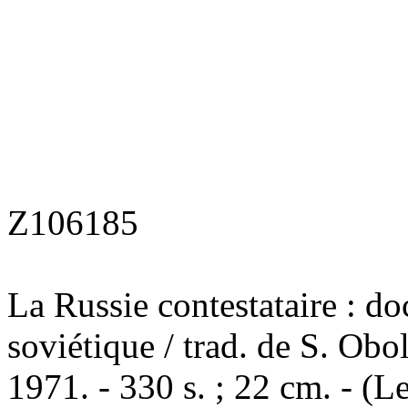
Z106185
La Russie contestataire : d
soviétique / trad. de S. Obol
1971. - 330 s. ; 22 cm. - (