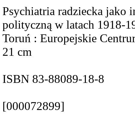
Psychiatria radziecka jako 
polityczną w latach 1918-19
Toruń : Europejskie Centru
21 cm
ISBN 83-88089-18-8
[000072899]