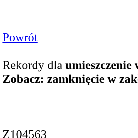
Powrót
Rekordy dla
umieszczenie 
Zobacz: zamknięcie w zak
Z104563