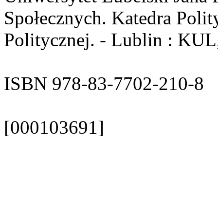
Społecznych. Katedra Polity
Politycznej. - Lublin : KUL
ISBN 978-83-7702-210-8
[000103691]