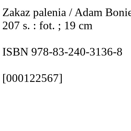
Zakaz palenia / Adam Bonie
207 s. : fot. ; 19 cm
ISBN 978-83-240-3136-8
[000122567]