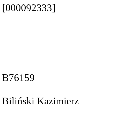
[000092333]
B76159
Biliński Kazimierz