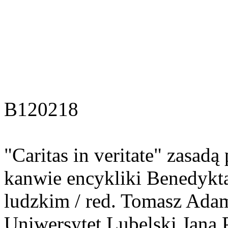
B120218
"Caritas in veritate" zasadą 
kanwie encykliki Benedykt
ludzkim / red. Tomasz Adam
Uniwersytet Lubelski Jana 