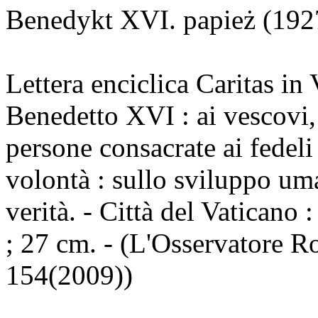
Benedykt XVI. papież (192
Lettera enciclica Caritas in
Benedetto XVI : ai vescovi, a
persone consacrate ai fedeli 
volontà : sullo sviluppo uma
verità. - Città del Vaticano 
; 27 cm. - (L'Osservatore 
154(2009))