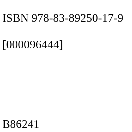
ISBN 978-83-89250-17-9
[000096444]
B86241