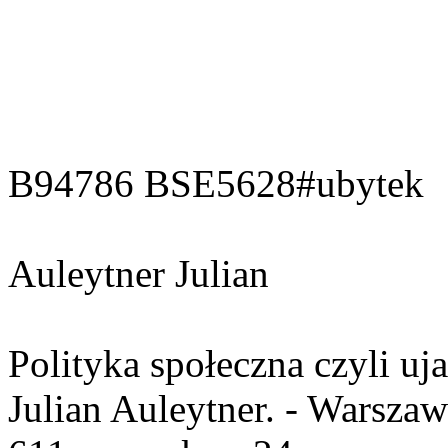
B94786 BSE5628#ubytek
Auleytner Julian
Polityka społeczna czyli uj
Julian Auleytner. - Warsza