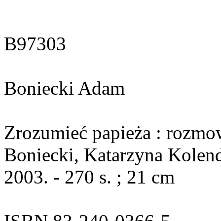
B97303
Boniecki Adam
Zrozumieć papieża : rozmo
Boniecki, Katarzyna Kolend
2003. - 270 s. ; 21 cm