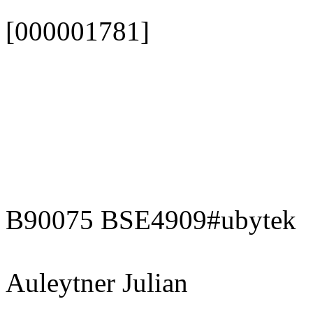
[000001781]
B90075 BSE4909#ubytek
Auleytner Julian