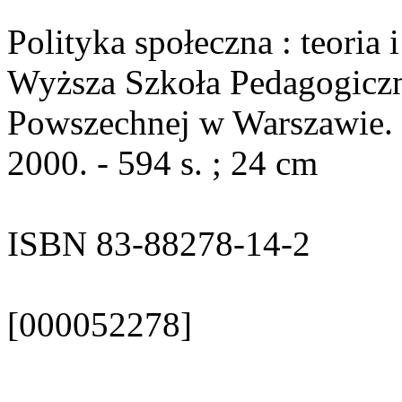
Polityka społeczna : teoria i
Wyższa Szkoła Pedagogicz
Powszechnej w Warszawie.
2000. - 594 s. ; 24 cm
ISBN 83-88278-14-2
[000052278]