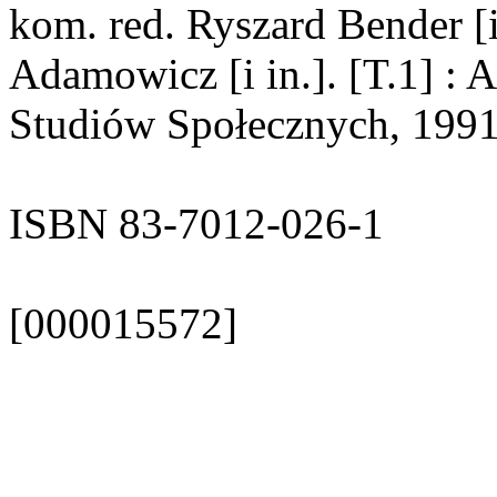
kom. red. Ryszard Bender [i
Adamowicz [i in.]. [T.1] : 
Studiów Społecznych, 1991. 
ISBN 83-7012-026-1
[000015572]