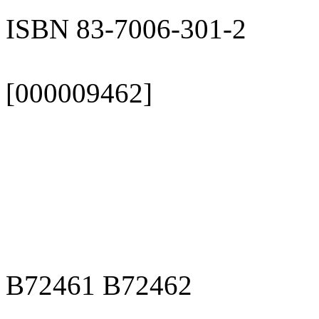
ISBN 83-7006-301-2
[000009462]
B72461 B72462