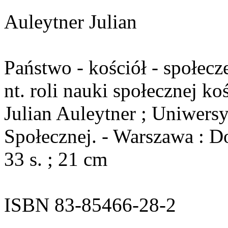
Auleytner Julian
Państwo - kościół - społecz
nt. roli nauki społecznej ko
Julian Auleytner ; Uniwersy
Społecznej. - Warszawa : D
33 s. ; 21 cm
ISBN 83-85466-28-2