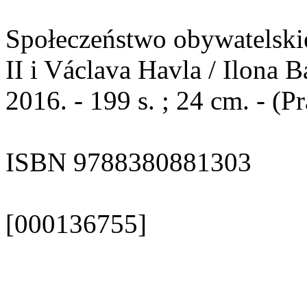
Społeczeństwo obywatelskie
II i Václava Havla / Ilona 
2016. - 199 s. ; 24 cm. - (
ISBN 9788380881303
[000136755]