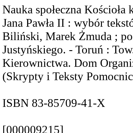
Nauka społeczna Kościoła k
Jana Pawła II : wybór teks
Biliński, Marek Żmuda ; po
Justyńskiego. - Toruń : Tow
Kierownictwa. Dom Organiza
(Skrypty i Teksty Pomocni
ISBN 83-85709-41-X
[000009215]