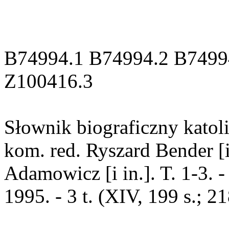
B74994.1 B74994.2 B7499
Z100416.3
Słownik biograficzny katol
kom. red. Ryszard Bender [i
Adamowicz [i in.]. T. 1-3.
1995. - 3 t. (XIV, 199 s.; 218