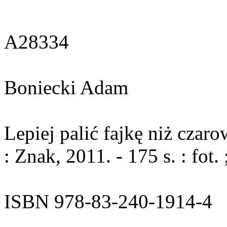
A28334
Boniecki Adam
Lepiej palić fajkę niż cza
: Znak, 2011. - 175 s. : fot.
ISBN 978-83-240-1914-4