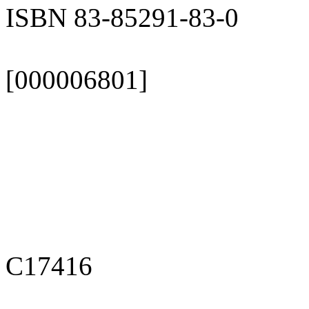
ISBN 83-85291-83-0
[000006801]
C17416