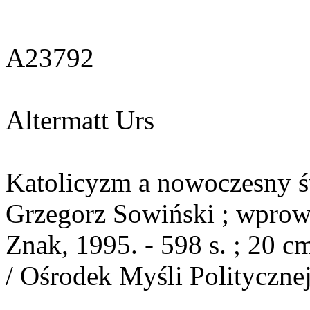
A23792
Altermatt Urs
Katolicyzm a nowoczesny świ
Grzegorz Sowiński ; wprow.
Znak, 1995. - 598 s. ; 20 cm
/ Ośrodek Myśli Politycznej