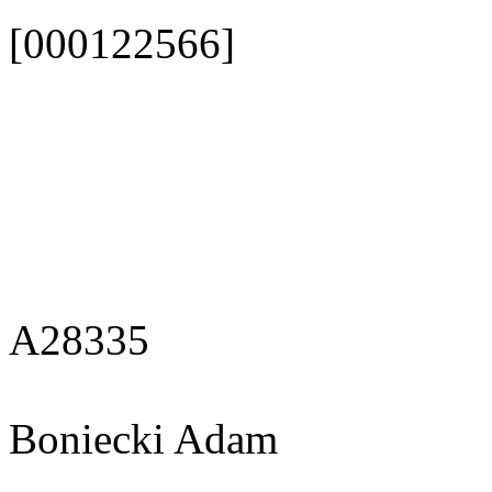
[000122566]
A28335
Boniecki Adam