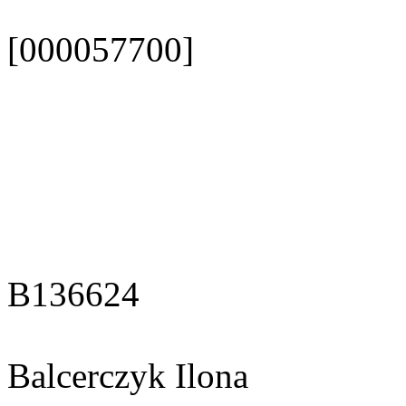
[000057700]
B136624
Balcerczyk Ilona