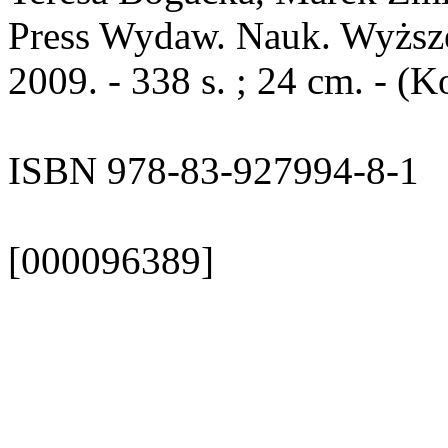
Press Wydaw. Nauk. Wyższe
2009. - 338 s. ; 24 cm. - 
ISBN 978-83-927994-8-1
[000096389]