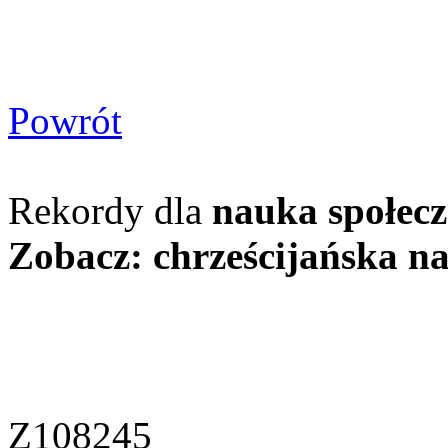
Powrót
Rekordy dla
nauka społecz
Zobacz: chrześcijańska n
Z108245