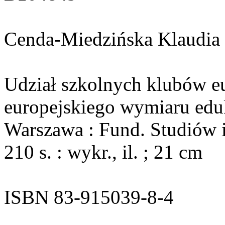
Cenda-Miedzińska Klaudia
Udział szkolnych klubów e
europejskiego wymiaru eduk
Warszawa : Fund. Studiów 
210 s. : wykr., il. ; 21 cm
ISBN 83-915039-8-4