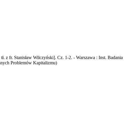
 fr. Stanisław Wilczyński]. Cz. 1-2. - Warszawa : Inst. Badania
esnych Problemów Kapitalizmu)