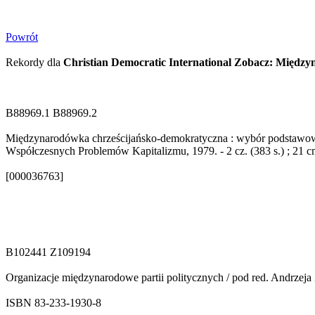
Powrót
Rekordy dla
Christian Democratic International Zobacz: Międ
B88969.1 B88969.2
Międzynarodówka chrześcijańsko-demokratyczna : wybór podstawowych
Współczesnych Problemów Kapitalizmu, 1979. - 2 cz. (383 s.) ; 21
[000036763]
B102441 Z109194
Organizacje międzynarodowe partii politycznych / pod red. Andrzeja 
ISBN 83-233-1930-8