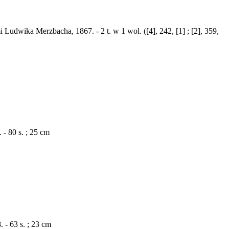
Ludwika Merzbacha, 1867. - 2 t. w 1 wol. ([4], 242, [1] ; [2], 359,
- 80 s. ; 25 cm
- 63 s. ; 23 cm