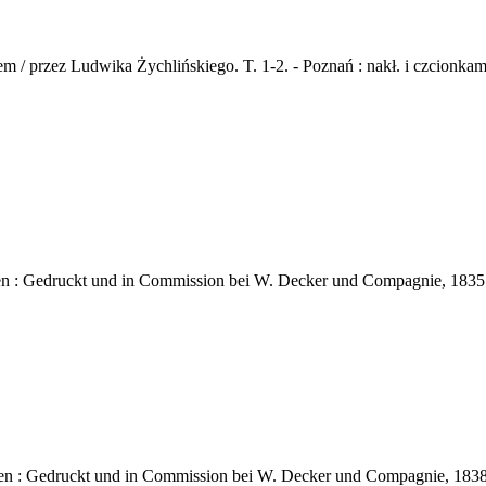
/ przez Ludwika Żychlińskiego. T. 1-2. - Poznań : nakł. i czcionkami 
en : Gedruckt und in Commission bei W. Decker und Compagnie, 1835. 
en : Gedruckt und in Commission bei W. Decker und Compagnie, 1838. 