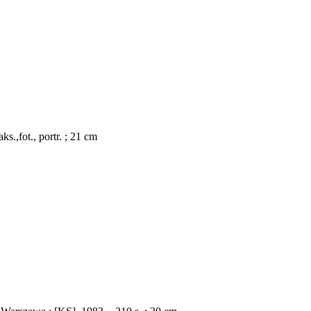
s.,fot., portr. ; 21 cm