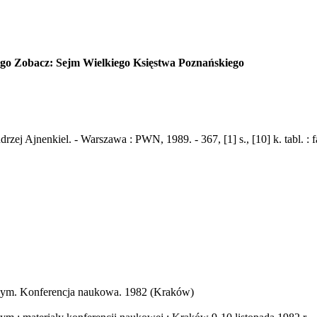
ego Zobacz: Sejm Wielkiego Księstwa Poznańskiego
rzej Ajnenkiel. - Warszawa : PWN, 1989. - 367, [1] s., [10] k. tabl. : fak
owym. Konferencja naukowa. 1982 (Kraków)