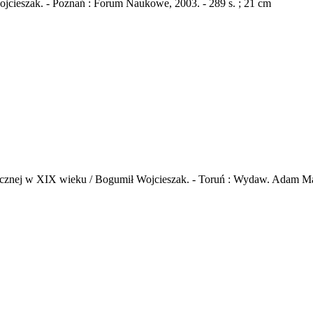
ojcieszak. - Poznań : Forum Naukowe, 2003. - 289 s. ; 21 cm
litycznej w XIX wieku / Bogumił Wojcieszak. - Toruń : Wydaw. Adam Mar