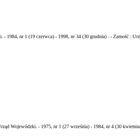
1984, nr 1 (19 czerwca) - 1998, nr 34 (30 grudnia) . - Zamość : Ur
 Wojewódzki. - 1975, nr 1 (27 września) - 1984, nr 4 (30 kwietnia)