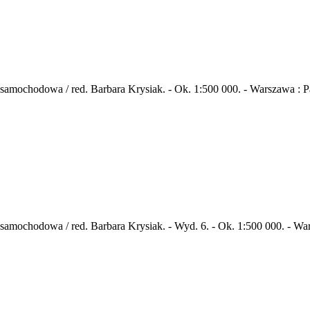
mochodowa / red. Barbara Krysiak. - Ok. 1:500 000. - Warszawa : Pańs
amochodowa / red. Barbara Krysiak. - Wyd. 6. - Ok. 1:500 000. - Wars