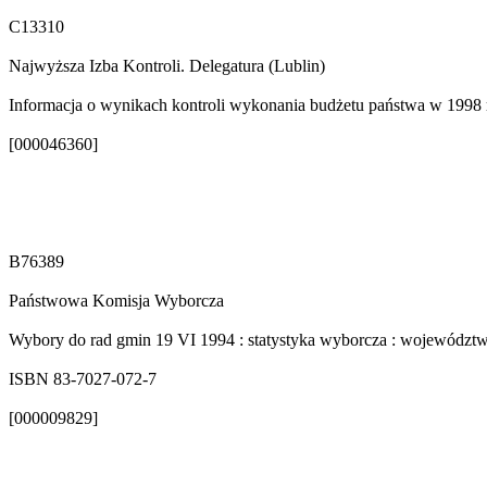
C13310
Najwyższa Izba Kontroli. Delegatura (Lublin)
Informacja o wynikach kontroli wykonania budżetu państwa w 1998 r.
[000046360]
B76389
Państwowa Komisja Wyborcza
Wybory do rad gmin 19 VI 1994 : statystyka wyborcza : województw
ISBN 83-7027-072-7
[000009829]