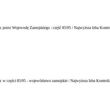
przez Wojewodę Zamojskiego : część 85/95 / Najwyższa Izba Kontroli. 
 w części 85/95 - województwo zamojskie / Najwyższa Izba Kontroli. D