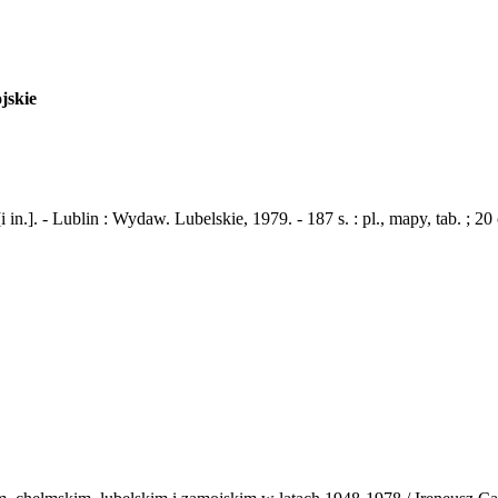
jskie
in.]. - Lublin : Wydaw. Lubelskie, 1979. - 187 s. : pl., mapy, tab. ; 20