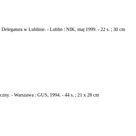
elegatura w Lublinie. - Lublin : NIK, maj 1999. - 22 s. ; 30 cm
ny. - Warszawa : GUS, 1994. - 44 s. ; 21 x 28 cm