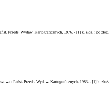
t. Przeds. Wydaw. Kartograficznych, 1976. - [1] k. złoż. ; po złoż.
zawa : Państ. Przeds. Wydaw. Kartograficznych, 1983. - [1] k. złoż.