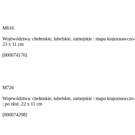
M616
Województwa: chełmskie, lubelskie, zamojskie : mapa krajoznawczo-sa
23 x 11 cm
[000074176]
M726
Województwa: chełmskie, lubelskie, zamojskie : mapa krajoznawczo-s
; po złoż. 22 x 11 cm
[000074298]