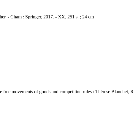
er. - Cham : Springer, 2017. - XX, 251 s. ; 24 cm
 free movements of goods and competition rules / Thérese Blanchet, 