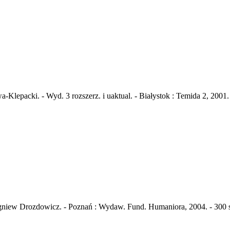
-Klepacki. - Wyd. 3 rozszerz. i uaktual. - Białystok : Temida 2, 2001. 
gniew Drozdowicz. - Poznań : Wydaw. Fund. Humaniora, 2004. - 300 s.