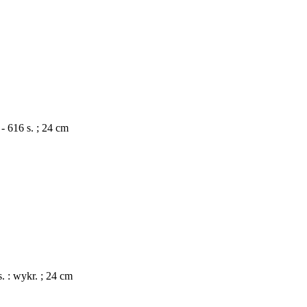
- 616 s. ; 24 cm
 : wykr. ; 24 cm