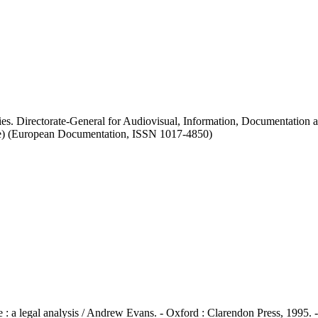
s. Directorate-General for Audiovisual, Information, Documentation an
Move) (European Documentation, ISSN 1017-4850)
: a legal analysis / Andrew Evans. - Oxford : Clarendon Press, 1995. -