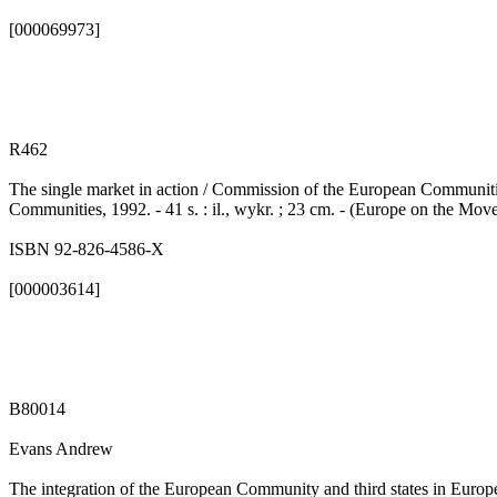
[000069973]
R462
The single market in action / Commission of the European Communitie
Communities, 1992. - 41 s. : il., wykr. ; 23 cm. - (Europe on the 
ISBN 92-826-4586-X
[000003614]
B80014
Evans Andrew
The integration of the European Community and third states in Europe 