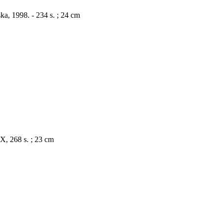
, 1998. - 234 s. ; 24 cm
 X, 268 s. ; 23 cm