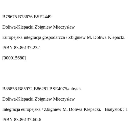
B78675 B78676 BSE2449
Doliwa-Klepacki Zbigniew Mieczysław
Europejska integracja gospodarcza / Zbigniew M. Doliwa-Klepacki. - 
ISBN 83-86137-23-1
[000015680]
B85858 B85972 B86281 BSE4075#ubytek
Doliwa-Klepacki Zbigniew Mieczysław
Integracja europejska / Zbigniew M. Doliwa-Klepacki. - Białystok : T
ISBN 83-86137-60-6