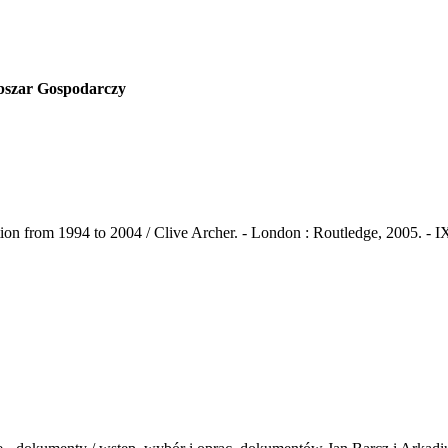
bszar Gospodarczy
 from 1994 to 2004 / Clive Archer. - London : Routledge, 2005. - IX, 