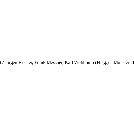
/ Jürgen Fischer, Frank Messner, Karl Wohlmuth (Hrsg.). - Münster : LI