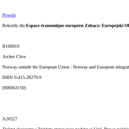
Powrót
Rekordy dla
Espace économique européen Zobacz: Europejski O
B100919
Archer Clive
Norway outside the European Union : Norway and European integration
ISBN 0-415-28279-9
[000063150]
A26527