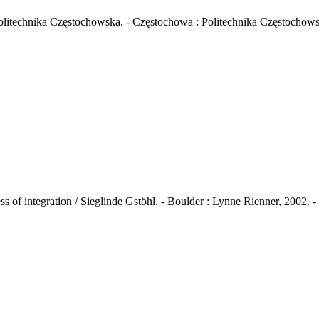
itechnika Częstochowska. - Częstochowa : Politechnika Częstochowska
 of integration / Sieglinde Gstöhl. - Boulder : Lynne Rienner, 2002. -