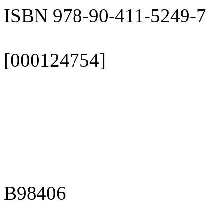
ISBN 978-90-411-5249-7
[000124754]
B98406