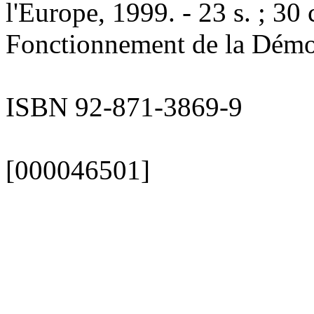
l'Europe, 1999. - 23 s. ; 30 
Fonctionnement de la Démoc
ISBN 92-871-3869-9
[000046501]