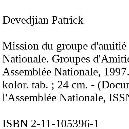
Devedjian Patrick
Mission du groupe d'amitié
Nationale. Groupes d'Amitié 
Assemblée Nationale, 1997. -
kolor. tab. ; 24 cm. - (Doc
l'Assemblée Nationale, ISS
ISBN 2-11-105396-1