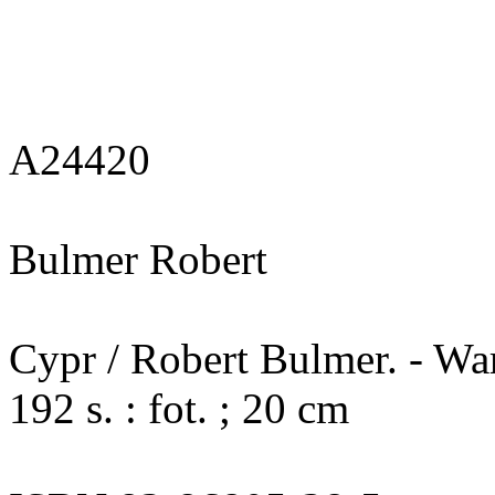
A24420
Bulmer Robert
Cypr / Robert Bulmer. - War
192 s. : fot. ; 20 cm