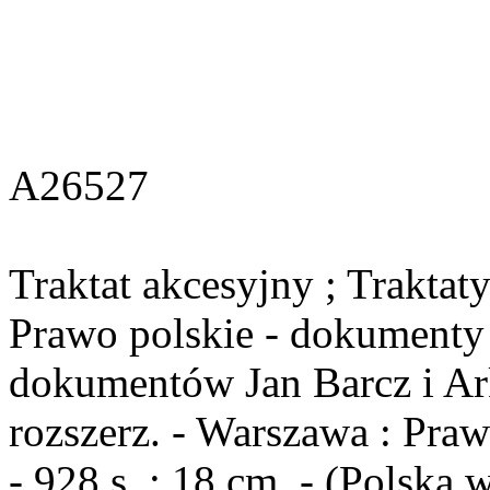
A26527
Traktat akcesyjny ; Traktat
Prawo polskie - dokumenty 
dokumentów Jan Barcz i Ar
rozszerz. - Warszawa : Pra
- 928 s. ; 18 cm. - (Polska