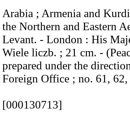
Arabia ; Armenia and Kurdi
the Northern and Eastern Ae
Levant. - London : His Maje
Wiele liczb. ; 21 cm. - (Pe
prepared under the direction
Foreign Office ; no. 61, 62,
[000130713]