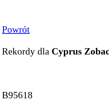
Powrót
Rekordy dla
Cyprus Zobac
B95618