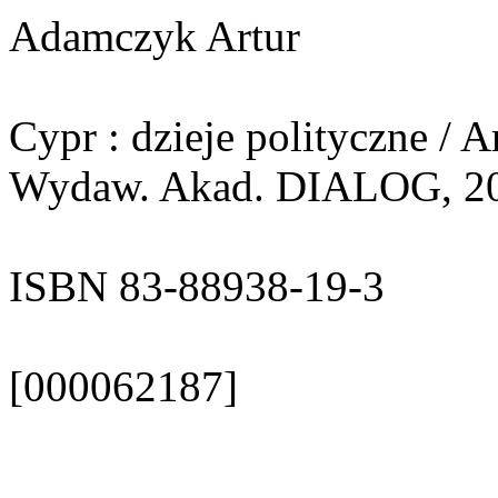
Adamczyk Artur
Cypr : dzieje polityczne / 
Wydaw. Akad. DIALOG, 2002
ISBN 83-88938-19-3
[000062187]