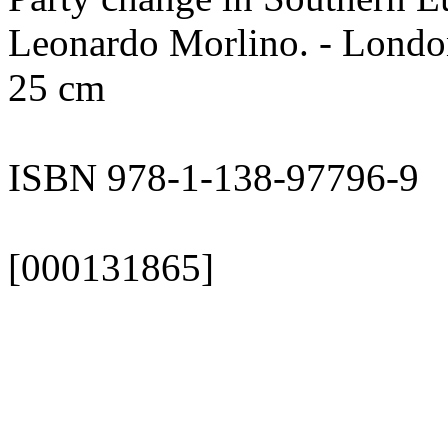
Leonardo Morlino. - London 
25 cm
ISBN 978-1-138-97796-9
[000131865]