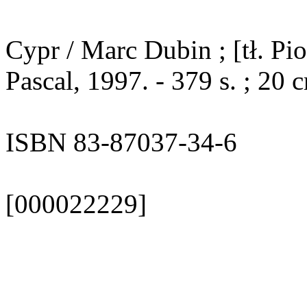
Cypr / Marc Dubin ; [tł. Pio
Pascal, 1997. - 379 s. ; 20
ISBN 83-87037-34-6
[000022229]