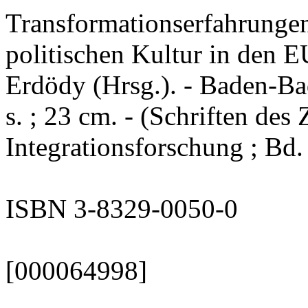
Transformationserfahrungen
politischen Kultur in den 
Erdödy (Hrsg.). - Baden-Ba
s. ; 23 cm. - (Schriften de
Integrationsforschung ; Bd.
ISBN 3-8329-0050-0
[000064998]