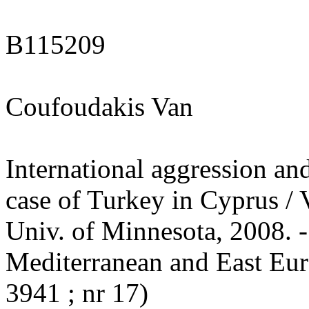
B115209
Coufoudakis Van
International aggression and
case of Turkey in Cyprus / 
Univ. of Minnesota, 2008. -
Mediterranean and East E
3941 ; nr 17)