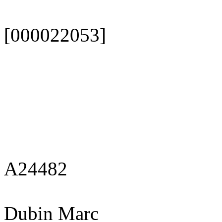
[000022053]
A24482
Dubin Marc