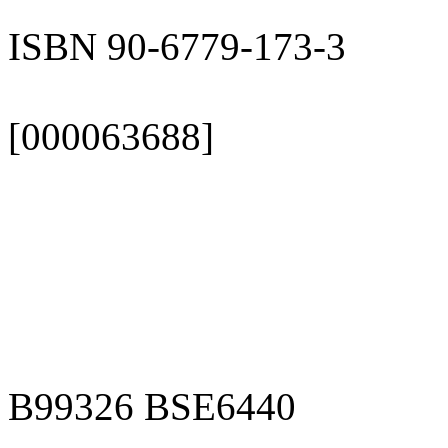
ISBN 90-6779-173-3
[000063688]
B99326 BSE6440