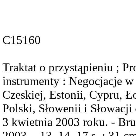
C15160
Traktat o przystąpieniu ; P
instrumenty : Negocjacje w
Czeskiej, Estonii, Cypru, Ł
Polski, Słowenii i Słowacji
3 kwietnia 2003 roku. - Bru
2003. - 13, 14, 17 s. ; 31 c