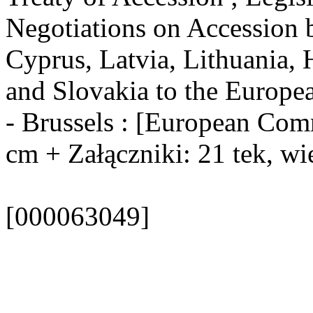
Negotiations on Accession 
Cyprus, Latvia, Lithuania, 
and Slovakia to the Europea
- Brussels : [European Comm
cm + Załączniki: 21 tek, wie
[000063049]