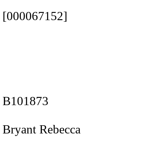
[000067152]
B101873
Bryant Rebecca