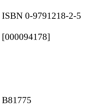
ISBN 0-9791218-2-5
[000094178]
B81775