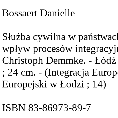
Bossaert Danielle
Służba cywilna w państwach
wpływ procesów integracyjn
Christoph Demmke. - Łódź : 
; 24 cm. - (Integracja Europ
Europejski w Łodzi ; 14)
ISBN 83-86973-89-7