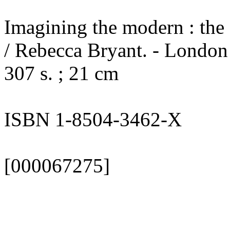
Imagining the modern : the 
/ Rebecca Bryant. - London 
307 s. ; 21 cm
ISBN 1-8504-3462-X
[000067275]