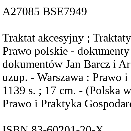
A27085 BSE7949
Traktat akcesyjny ; Traktat
Prawo polskie - dokumenty 
dokumentów Jan Barcz i Ar
uzup. - Warszawa : Prawo i
1139 s. ; 17 cm. - (Polska 
Prawo i Praktyka Gospodar
ISBN 83-60201-20-X