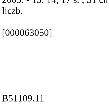
liczb.
[000063050]
B51109.11