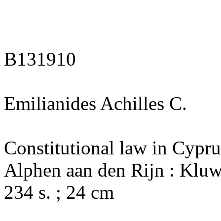
B131910
Emilianides Achilles C.
Constitutional law in Cyprus
Alphen aan den Rijn : Kluwe
234 s. ; 24 cm