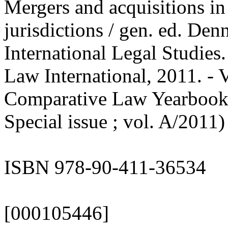
Mergers and acquisitions in
jurisdictions / gen. ed. Den
International Legal Studies
Law International, 2011. - V
Comparative Law Yearbook o
Special issue ; vol. A/2011)
ISBN 978-90-411-36534
[000105446]