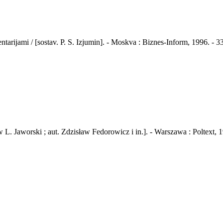
arijami / [sostav. P. S. Izjumin]. - Moskva : Biznes-Inform, 1996. - 33
 L. Jaworski ; aut. Zdzisław Fedorowicz i in.]. - Warszawa : Poltext, 1