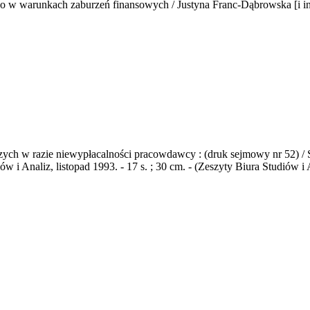
o w warunkach zaburzeń finansowych / Justyna Franc-Dąbrowska [i in
ch w razie niewypłacalności pracowdawcy : (druk sejmowy nr 52) / Se
i Analiz, listopad 1993. - 17 s. ; 30 cm. - (Zeszyty Biura Studiów i