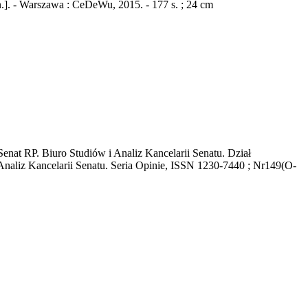
.]. - Warszawa : CeDeWu, 2015. - 177 s. ; 24 cm
nat RP. Biuro Studiów i Analiz Kancelarii Senatu. Dział
 Analiz Kancelarii Senatu. Seria Opinie, ISSN 1230-7440 ; Nr149(O-