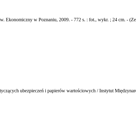
niw. Ekonomiczny w Poznaniu, 2009. - 772 s. : fot., wykr. ; 24 cm. 
tyczących ubezpieczeń i papierów wartościowych / Instytut Międzyna