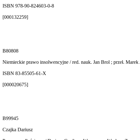
ISBN 978-90-824603-0-8
[000132259]
B80808
Niemieckie prawo insolwencyjne / red. nauk. Jan Brol ; przeł. Marek
ISBN 83-85505-61-X
[000020675]
B99945
Czajka Dariusz