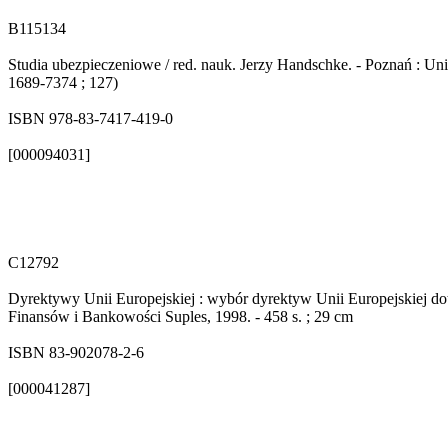
B115134
Studia ubezpieczeniowe / red. nauk. Jerzy Handschke. - Poznań : U
1689-7374 ; 127)
ISBN 978-83-7417-419-0
[000094031]
C12792
Dyrektywy Unii Europejskiej : wybór dyrektyw Unii Europejskiej do
Finansów i Bankowości Suples, 1998. - 458 s. ; 29 cm
ISBN 83-902078-2-6
[000041287]