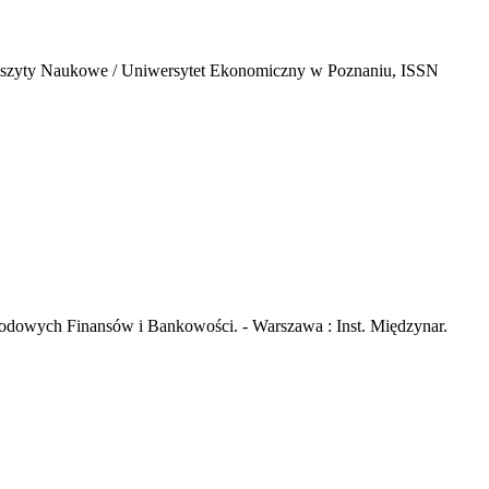
- (Zeszyty Naukowe / Uniwersytet Ekonomiczny w Poznaniu, ISSN
rodowych Finansów i Bankowości. - Warszawa : Inst. Międzynar.