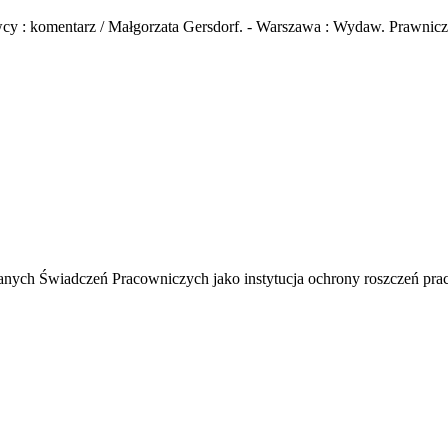
y : komentarz / Małgorzata Gersdorf. - Warszawa : Wydaw. Prawnicze
ych Świadczeń Pracowniczych jako instytucja ochrony roszczeń prac