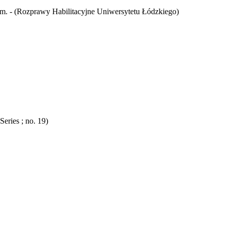
4 cm. - (Rozprawy Habilitacyjne Uniwersytetu Łódzkiego)
Series ; no. 19)