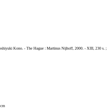
oshiyuki Kono. - The Hague : Martinus Nijhoff, 2000. - XIII, 230 s. ;
1 cm