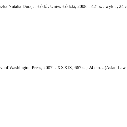
zka Natalia Duraj. - Łódź : Uniw. Łódzki, 2008. - 421 s. : wykr. ; 2
Univ. of Washington Press, 2007. - XXXIX, 667 s. ; 24 cm. - (Asian Law 