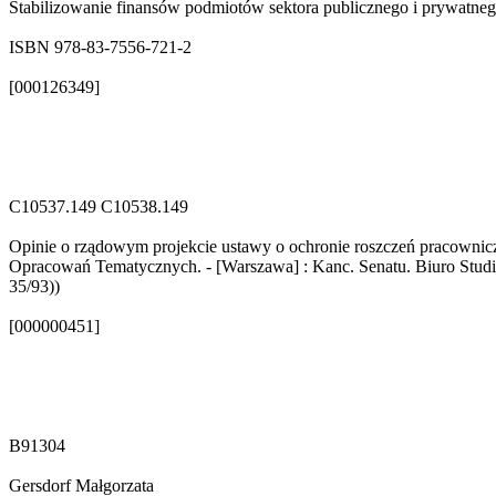
Stabilizowanie finansów podmiotów sektora publicznego i prywatneg
ISBN 978-83-7556-721-2
[000126349]
C10537.149 C10538.149
Opinie o rządowym projekcie ustawy o ochronie roszczeń pracowniczy
Opracowań Tematycznych. - [Warszawa] : Kanc. Senatu. Biuro Studiów 
35/93))
[000000451]
B91304
Gersdorf Małgorzata