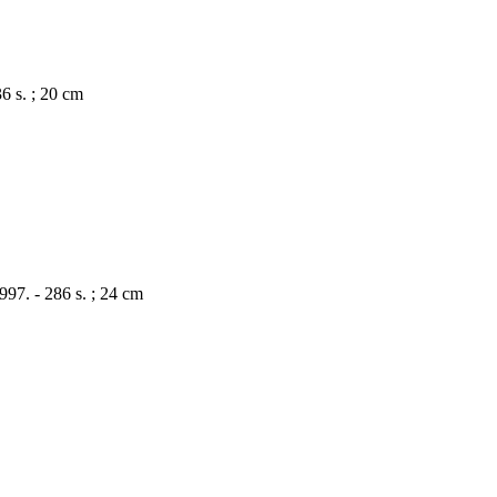
6 s. ; 20 cm
997. - 286 s. ; 24 cm