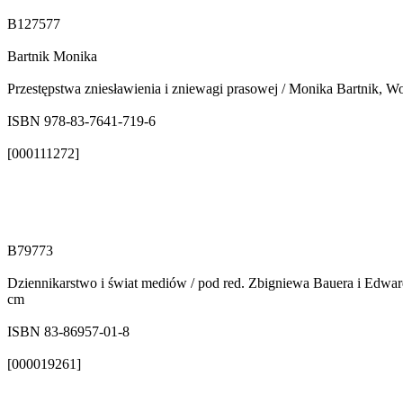
B127577
Bartnik Monika
Przestępstwa zniesławienia i zniewagi prasowej / Monika Bartnik, Woj
ISBN 978-83-7641-719-6
[000111272]
B79773
Dziennikarstwo i świat mediów / pod red. Zbigniewa Bauera i Edwar
cm
ISBN 83-86957-01-8
[000019261]