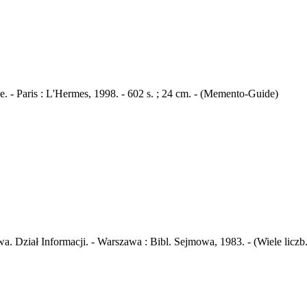
gée. - Paris : L'Hermes, 1998. - 602 s. ; 24 cm. - (Memento-Guide)
 Dział Informacji. - Warszawa : Bibl. Sejmowa, 1983. - (Wiele liczb.