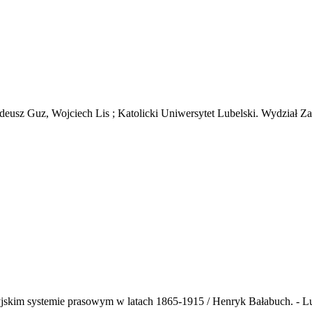
, Tadeusz Guz, Wojciech Lis ; Katolicki Uniwersytet Lubelski. Wydz
yjskim systemie prasowym w latach 1865-1915 / Henryk Bałabuch. - Lu