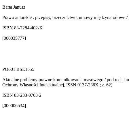
Barta Janusz
Prawo autorskie : przepisy, orzecznictwo, umowy międzynarodowe / 
ISBN 83-7284-402-X
[000035777]
PO601 BSE1555
Aktualne problemy prawne komunikowania masowego / pod red. Janusz
Ochrony Własności Intelektualnej, ISSN 0137-236X ; z. 62)
ISBN 83-233-0703-2
[000006534]