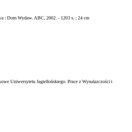
zawa : Dom Wydaw. ABC, 2002. - 1203 s. ; 24 cm
kowe Uniwersytetu Jagiellońskiego. Prace z Wynalazczości i