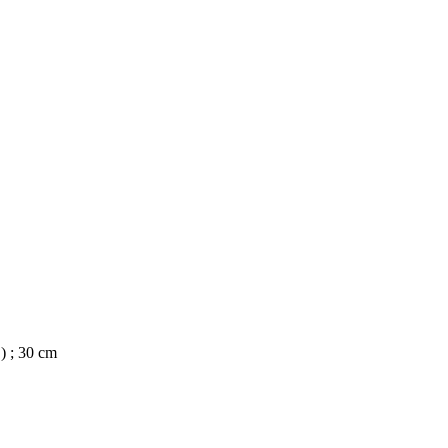
) ; 30 cm