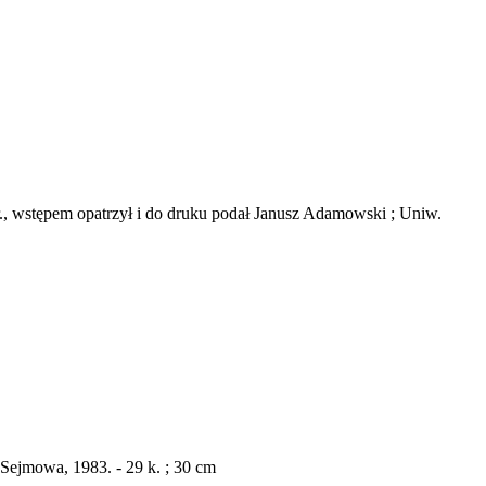
., wstępem opatrzył i do druku podał Janusz Adamowski ; Uniw.
 Sejmowa, 1983. - 29 k. ; 30 cm