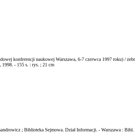
odowej konferencji naukowej Warszawa, 6-7 czerwca 1997 roku) / zebr
998. - 155 s. : rys. ; 21 cm
androwicz ; Biblioteka Sejmowa. Dział Informacji. - Warszawa : Bibl.