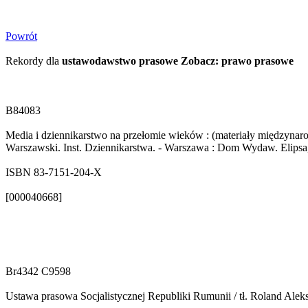
Powrót
Rekordy dla
ustawodawstwo prasowe Zobacz: prawo prasowe
B84083
Media i dziennikarstwo na przełomie wieków : (materiały międzynar
Warszawski. Inst. Dziennikarstwa. - Warszawa : Dom Wydaw. Elipsa, 1
ISBN 83-7151-204-X
[000040668]
Br4342 C9598
Ustawa prasowa Socjalistycznej Republiki Rumunii / tł. Roland Aleks