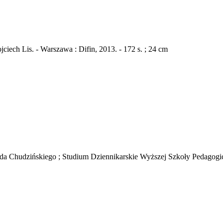
ciech Lis. - Warszawa : Difin, 2013. - 172 s. ; 24 cm
da Chudzińskiego ; Studium Dziennikarskie Wyższej Szkoły Pedagogicz