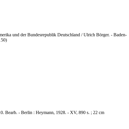
merika und der Bundesrepublik Deutschland / Ulrich Börger. - Baden-
150)
10. Bearb. - Berlin : Heymann, 1928. - XV, 890 s. ; 22 cm