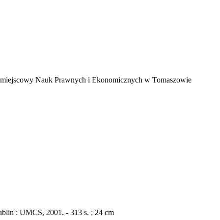
iał Zamiejscowy Nauk Prawnych i Ekonomicznych w Tomaszowie
blin : UMCS, 2001. - 313 s. ; 24 cm