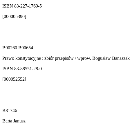
ISBN 83-227-1769-5
[000005390]
B90260 B90654
Prawo konstytucyjne : zbiór przepisów / wprow. Bogusław Banaszak
ISBN 83-88551-28-0
[000052552]
B81746
Barta Janusz