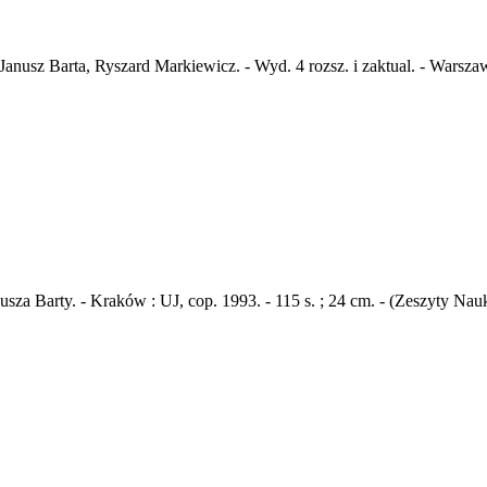
Janusz Barta, Ryszard Markiewicz. - Wyd. 4 rozsz. i zaktual. - Wars
a Barty. - Kraków : UJ, cop. 1993. - 115 s. ; 24 cm. - (Zeszyty Nau