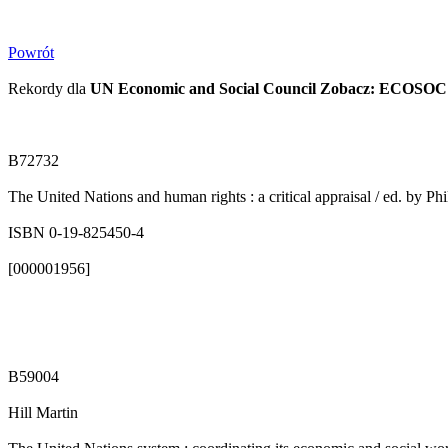
Powrót
Rekordy dla
UN Economic and Social Council Zobacz: ECOSOC
B72732
The United Nations and human rights : a critical appraisal / ed. by Phi
ISBN 0-19-825450-4
[000001956]
B59004
Hill Martin