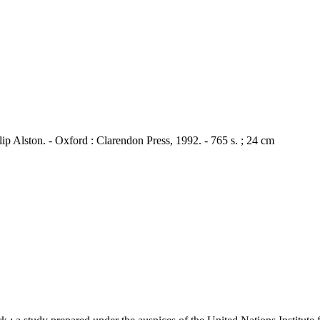
lip Alston. - Oxford : Clarendon Press, 1992. - 765 s. ; 24 cm