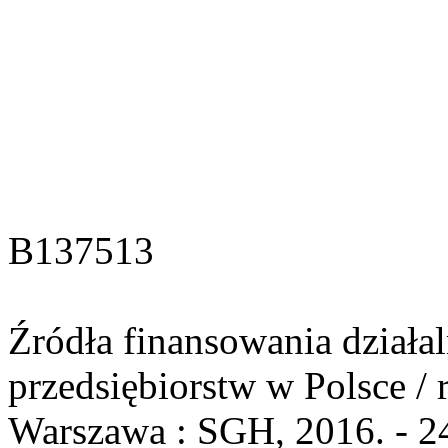
B137513
Źródła finansowania działa
przedsiębiorstw w Polsce / 
Warszawa : SGH, 2016. - 24