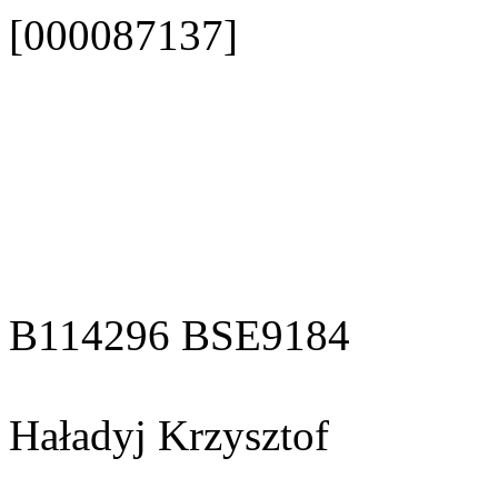
[000087137]
B114296 BSE9184
Haładyj Krzysztof