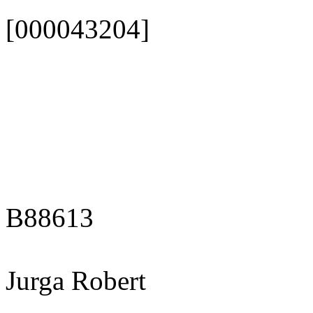
[000043204]
B88613
Jurga Robert