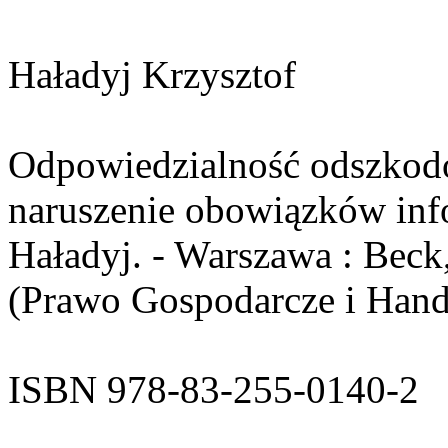
Haładyj Krzysztof
Odpowiedzialność odszkod
naruszenie obowiązków inf
Haładyj. - Warszawa : Beck,
(Prawo Gospodarcze i Hand
ISBN 978-83-255-0140-2