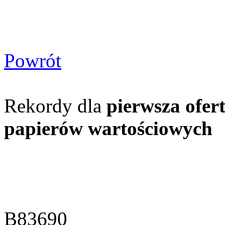
Powrót
Rekordy dla
pierwsza ofer
papierów wartościowych
B83690