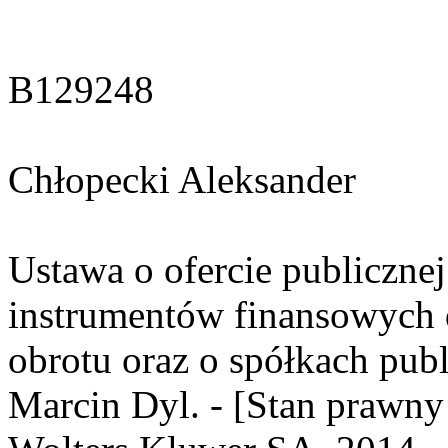
B129248
Chłopecki Aleksander
Ustawa o ofercie publiczne
instrumentów finansowych
obrotu oraz o spółkach pub
Marcin Dyl. - [Stan prawny 