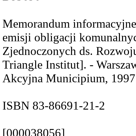
Memorandum informacyjne i
emisji obligacji komunalny
Zjednoczonych ds. Rozwoj
Triangle Institut]. - Wars
Akcyjna Municipium, 1997. 
ISBN 83-86691-21-2
[000038056]