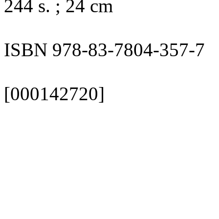
244 s. ; 24 cm
ISBN 978-83-7804-357-7
[000142720]