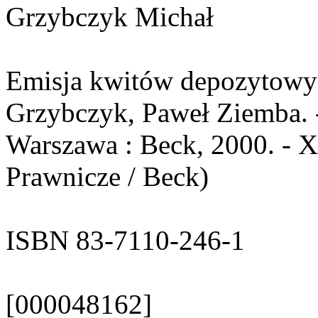
Grzybczyk Michał
Emisja kwitów depozytowych
Grzybczyk, Paweł Ziemba. - 
Warszawa : Beck, 2000. - XX
Prawnicze / Beck)
ISBN 83-7110-246-1
[000048162]