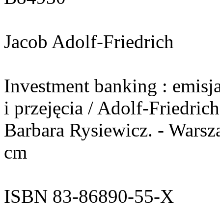
Jacob Adolf-Friedrich
Investment banking : emisj
i przejęcia / Adolf-Friedrich
Barbara Rysiewicz. - Warsza
cm
ISBN 83-86890-55-X