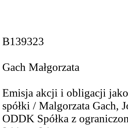
B139323
Gach Małgorzata
Emisja akcji i obligacji ja
spółki / Malgorzata Gach, 
ODDK Spółka z ograniczoną