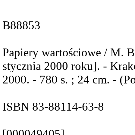
B88853
Papiery wartościowe / M. Bą
stycznia 2000 roku]. - Kr
2000. - 780 s. ; 24 cm. - (
ISBN 83-88114-63-8
[000049405]