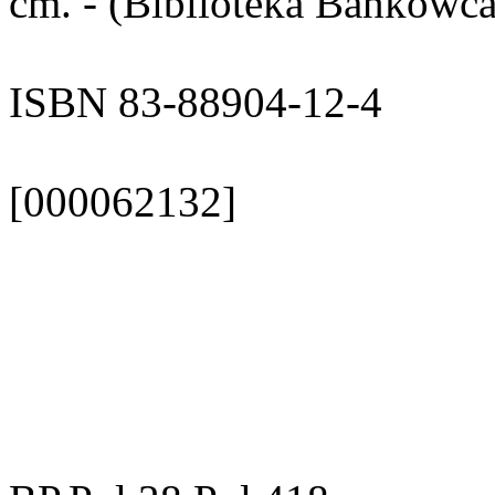
cm. - (Biblioteka Bankowca
ISBN 83-88904-12-4
[000062132]