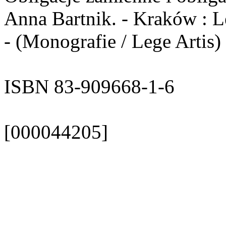
Anna Bartnik. - Kraków : Le
- (Monografie / Lege Artis)
ISBN 83-909668-1-6
[000044205]