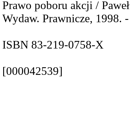
Prawo poboru akcji / Paweł
Wydaw. Prawnicze, 1998. - 
ISBN 83-219-0758-X
[000042539]