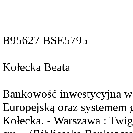
B95627 BSE5795
Kołecka Beata
Bankowość inwestycyjna w p
Europejską oraz systemem g
Kołecka. - Warszawa : Twigg