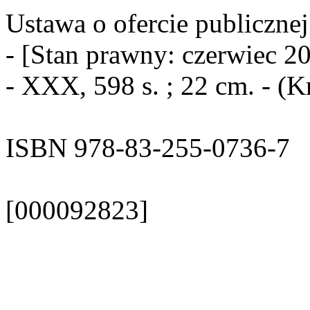
Ustawa o ofercie publicznej
- [Stan prawny: czerwiec 20
- XXX, 598 s. ; 22 cm. - (
ISBN 978-83-255-0736-7
[000092823]