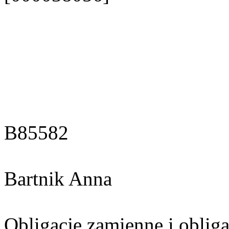
B85582
Bartnik Anna
Obligacje zamienne i oblig