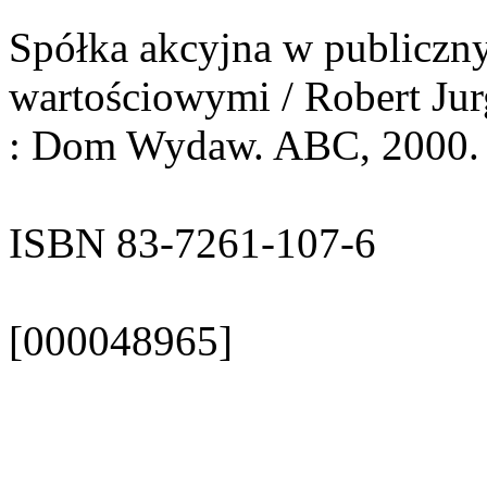
Spółka akcyjna w publiczn
wartościowymi / Robert Jur
: Dom Wydaw. ABC, 2000. -
ISBN 83-7261-107-6
[000048965]