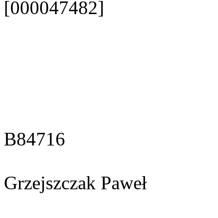
[000047482]
B84716
Grzejszczak Paweł