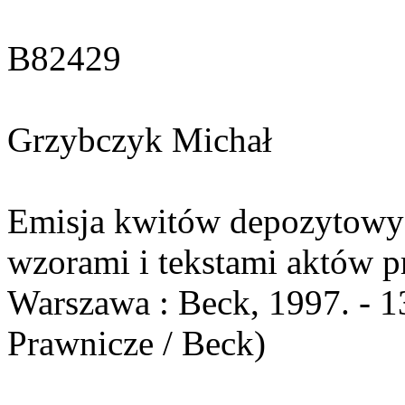
B82429
Grzybczyk Michał
Emisja kwitów depozytowyc
wzorami i tekstami aktów p
Warszawa : Beck, 1997. - 13
Prawnicze / Beck)