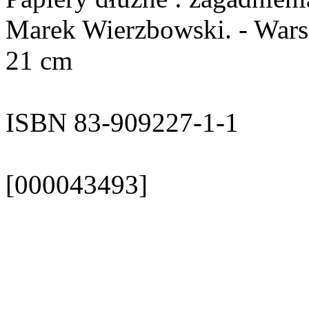
Marek Wierzbowski. - Warsza
21 cm
ISBN 83-909227-1-1
[000043493]