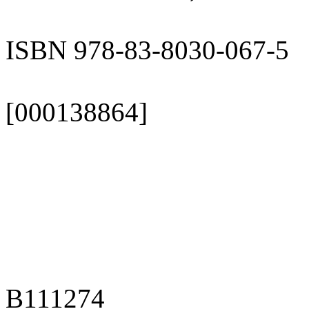
ISBN 978-83-8030-067-5
[000138864]
B111274