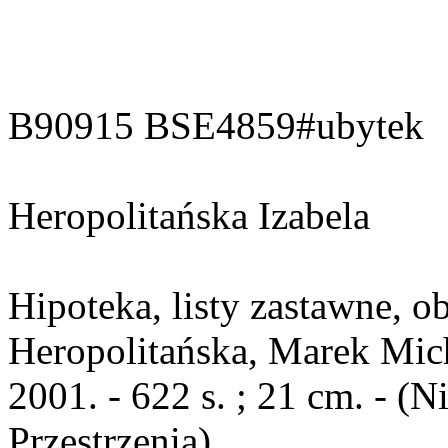
B90915 BSE4859#ubytek
Heropolitańska Izabela
Hipoteka, listy zastawne, ob
Heropolitańska, Marek Mich
2001. - 622 s. ; 21 cm. - 
Przestrzenią)